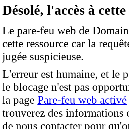
Désolé, l'accès à cett
Le pare-feu web de Domaine 
cette ressource car la requê
jugée suspicieuse.
L'erreur est humaine, et le p
le blocage n'est pas opportu
la page
Pare-feu web activé
trouverez des informations 
de nous contacter pour qu'o