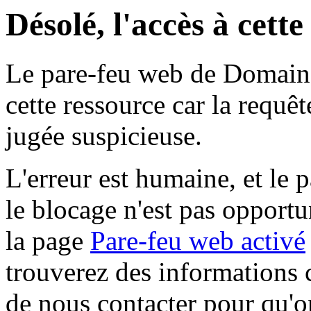
Désolé, l'accès à cett
Le pare-feu web de Domaine 
cette ressource car la requê
jugée suspicieuse.
L'erreur est humaine, et le p
le blocage n'est pas opportu
la page
Pare-feu web activé
trouverez des informations 
de nous contacter pour qu'o