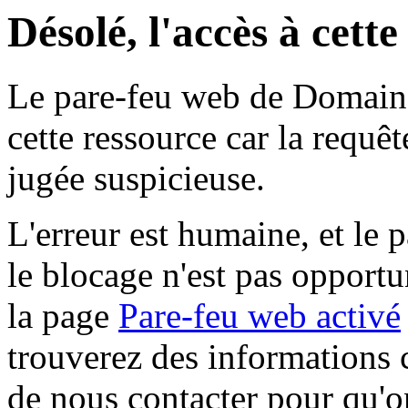
Désolé, l'accès à cett
Le pare-feu web de Domaine 
cette ressource car la requê
jugée suspicieuse.
L'erreur est humaine, et le p
le blocage n'est pas opportu
la page
Pare-feu web activé
trouverez des informations 
de nous contacter pour qu'o