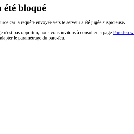
a été bloqué
rce car la requête envoyée vers le serveur a été jugée suspicieuse.
age n'est pas opportun, nous vous invitons à consulter la page
Pare-feu w
adapter le paramétrage du pare-feu.