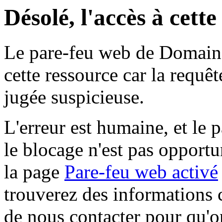
Désolé, l'accès à cett
Le pare-feu web de Domaine 
cette ressource car la requê
jugée suspicieuse.
L'erreur est humaine, et le p
le blocage n'est pas opportu
la page
Pare-feu web activé
trouverez des informations 
de nous contacter pour qu'o