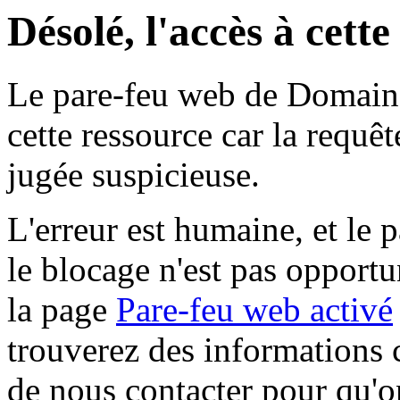
Désolé, l'accès à cett
Le pare-feu web de Domaine 
cette ressource car la requê
jugée suspicieuse.
L'erreur est humaine, et le p
le blocage n'est pas opportu
la page
Pare-feu web activé
trouverez des informations 
de nous contacter pour qu'o