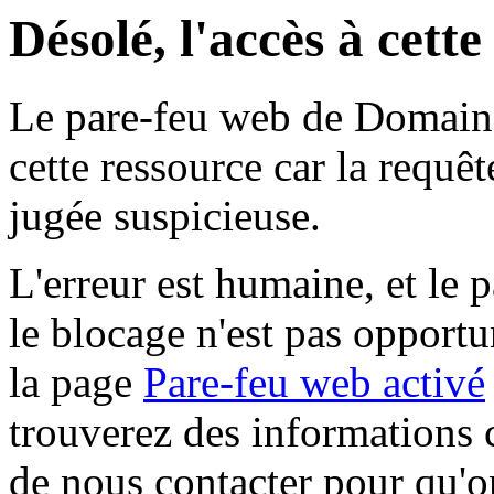
Désolé, l'accès à cett
Le pare-feu web de Domaine 
cette ressource car la requê
jugée suspicieuse.
L'erreur est humaine, et le p
le blocage n'est pas opportu
la page
Pare-feu web activé
trouverez des informations 
de nous contacter pour qu'o