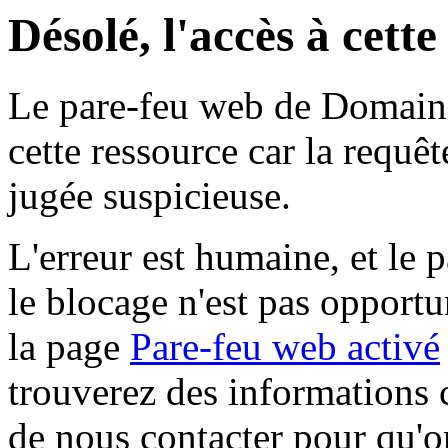
Désolé, l'accès à cett
Le pare-feu web de Domaine 
cette ressource car la requê
jugée suspicieuse.
L'erreur est humaine, et le p
le blocage n'est pas opportu
la page
Pare-feu web activé
trouverez des informations 
de nous contacter pour qu'o