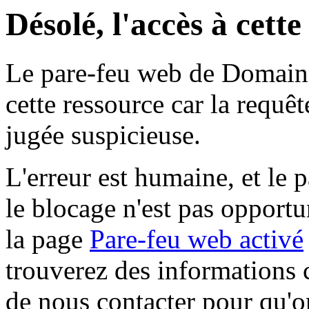
Désolé, l'accès à cett
Le pare-feu web de Domaine 
cette ressource car la requê
jugée suspicieuse.
L'erreur est humaine, et le p
le blocage n'est pas opportu
la page
Pare-feu web activé
trouverez des informations 
de nous contacter pour qu'o