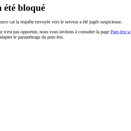
a été bloqué
rce car la requête envoyée vers le serveur a été jugée suspicieuse.
age n'est pas opportun, nous vous invitons à consulter la page
Pare-feu w
adapter le paramétrage du pare-feu.